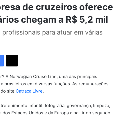
resa de cruzeiros oferece
lários chegam a R$ 5,2 mil
profissionais para atuar em várias
Facebook
X
jar? A Norwegian Cruise Line, uma das principais
a brasileiros em diversas funções. As remunerações
 do site
Catraca Livre
.
retenimento infantil, fotografia, governança, limpeza,
 dos Estados Unidos e da Europa a partir do segundo