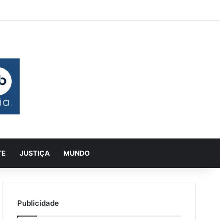
 aleatório
rra Lateral
Pesquisar
TE
JUSTIÇA
MUNDO
Publicidade