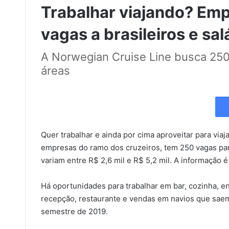
Trabalhar viajando? Emp
vagas a brasileiros e sa
A Norwegian Cruise Line busca 250 
áreas
Quer trabalhar e ainda por cima aproveitar para via
empresas do ramo dos cruzeiros, tem 250 vagas par
variam entre R$ 2,6 mil e R$ 5,2 mil. A informação é
Há oportunidades para trabalhar em bar, cozinha, ent
recepção, restaurante e vendas em navios que saem
semestre de 2019.