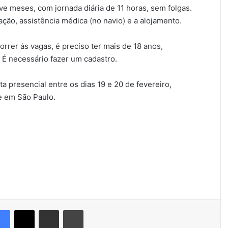
ove meses, com jornada diária de 11 horas, sem folgas.
ação, assistência médica (no navio) e a alojamento.
orrer às vagas, é preciso ter mais de 18 anos,
. É necessário fazer um cadastro.
 presencial entre os dias 19 e 20 de fevereiro,
e em São Paulo.
Facebook
X
Compartilhar via e-mail
Imprimir