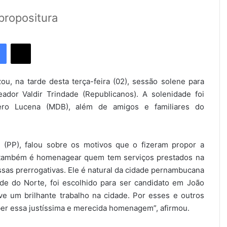
propositura
Facebook
X
u, na tarde desta terça-feira (02), sessão solene para
dor Valdir Trindade (Republicanos). A solenidade foi
cero Lucena (MDB), além de amigos e familiares do
 (PP), falou sobre os motivos que o fizeram propor a
 também é homenagear quem tem serviços prestados na
ssas prerrogativas. Ele é natural da cidade pernambucana
de do Norte, foi escolhido para ser candidato em João
e um brilhante trabalho na cidade. Por esses e outros
ber essa justíssima e merecida homenagem”, afirmou.