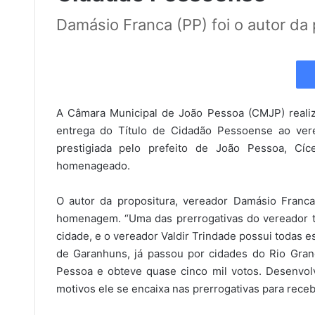
Damásio Franca (PP) foi o autor da 
A Câmara Municipal de João Pessoa (CMJP) realizo
entrega do Título de Cidadão Pessoense ao verea
prestigiada pelo prefeito de João Pessoa, Cí
homenageado.
O autor da propositura, vereador Damásio Franca
homenagem. “Uma das prerrogativas do vereador
cidade, e o vereador Valdir Trindade possui todas e
de Garanhuns, já passou por cidades do Rio Gran
Pessoa e obteve quase cinco mil votos. Desenvolv
motivos ele se encaixa nas prerrogativas para rece