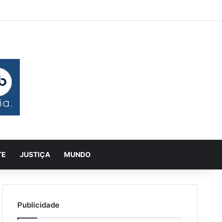
 aleatório
rra Lateral
Pesquisar
TE
JUSTIÇA
MUNDO
Publicidade