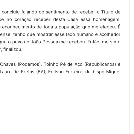
 concluiu falando do sentimento de receber o Título de
abe no coração receber desta Casa essa homenagem,
o reconhecimento de toda a população que me elegeu. É
ense, tenho que mostrar esse lado humano e acolhedor
que o povo de João Pessoa me recebeu. Então, me sinto
 finalizou.
o Chaves (Podemos), Toinho Pé de Aço (Republicanos) e
auro de Fretas (BA), Edilson Ferreira; do bispo Miguel