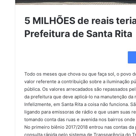
5 MILHÕES de reais teri
Prefeitura de Santa Rita
Todo os meses que chova ou que faça sol, o povo d
valor referente a contribuição sobre a iluminação p
pública. Os valores arrecadados são repassados pel
da prefeitura que deve aplicá-lo na manutenção da 
Infelizmente, em Santa Rita a coisa não funciona. 
ligando para emissoras de rádio e que usam suas re
tomando conta das ruas e avenida nos bairros onde
No primeiro biênio 2017/2018 entrou nas contas da
consulta rápida pelo sistema de Transparência do 