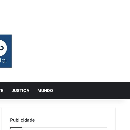
 aleatório
rra Lateral
Pesquisar
TE
JUSTIÇA
MUNDO
Publicidade