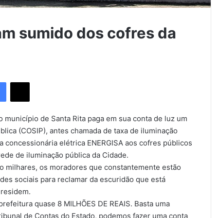
am sumido dos cofres da
Facebook
X
o município de Santa Rita paga em sua conta de luz um
ública (COSIP), antes chamada de taxa de iluminação
a concessionária elétrica ENERGISA aos cofres públicos
rede de iluminação pública da Cidade.
São milhares, os moradores que constantemente estão
des sociais para reclamar da escuridão que está
 residem.
 prefeitura quase 8 MILHÕES DE REAIS. Basta uma
Tribunal de Contas do Estado, podemos fazer uma conta