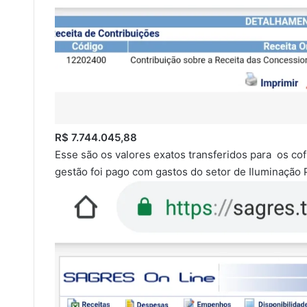
R$ 7.744.045,88
Esse são os valores exatos transferidos para os c
gestão foi pago com gastos do setor de Iluminação P