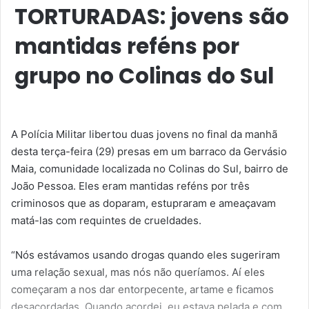
TORTURADAS: jovens são
mantidas reféns por
grupo no Colinas do Sul
A Polícia Militar libertou duas jovens no final da manhã
desta terça-feira (29) presas em um barraco da Gervásio
Maia, comunidade localizada no Colinas do Sul, bairro de
João Pessoa. Eles eram mantidas reféns por três
criminosos que as doparam, estupraram e ameaçavam
matá-las com requintes de crueldades.
“Nós estávamos usando drogas quando eles sugeriram
uma relação sexual, mas nós não queríamos. Aí eles
começaram a nos dar entorpecente, artame e ficamos
desacordadas. Quando acordei, eu estava pelada e com