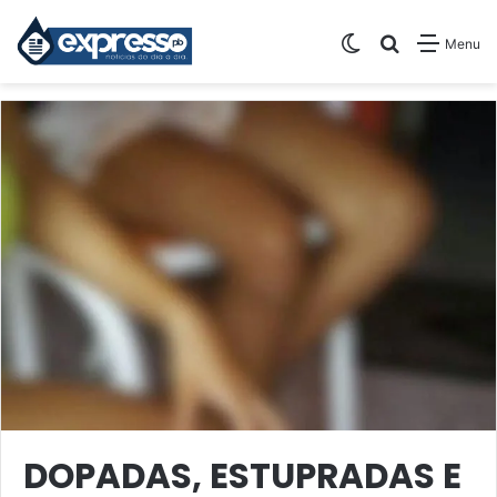
Switch skin
Pesquisar
Menu
DOPADAS, ESTUPRADAS E