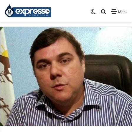
Switch skin
Pesquisar
Menu