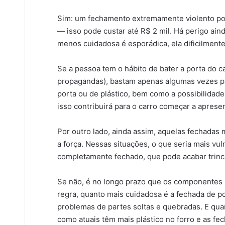
Sim: um fechamento extremamente violento pod
— isso pode custar até R$ 2 mil. Há perigo aind
menos cuidadosa é esporádica, ela dificilmente
Se a pessoa tem o hábito de bater a porta do c
propagandas), bastam apenas algumas vezes par
porta ou de plástico, bem como a possibilidade 
isso contribuirá para o carro começar a aprese
Por outro lado, ainda assim, aquelas fechadas 
a força. Nessas situações, o que seria mais vu
completamente fechado, que pode acabar trinc
Se não, é no longo prazo que os componentes 
regra, quanto mais cuidadosa é a fechada de 
problemas de partes soltas e quebradas. E qua
como atuais têm mais plástico no forro e as f