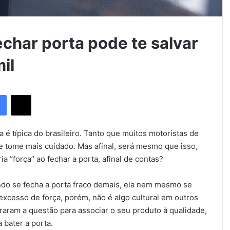
echar porta pode te salvar
il
Facebook
X
 é típica do brasileiro. Tanto que muitos motoristas de
 se tome mais cuidado. Mas afinal, será mesmo que isso,
a “força” ao fechar a porta, afinal de contas?
do se fecha a porta fraco demais, ela nem mesmo se
excesso de força, porém, não é algo cultural em outros
raram a questão para associar o seu produto à qualidade,
 bater a porta.