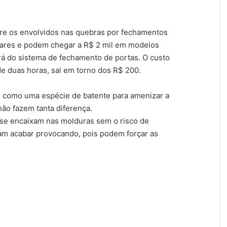
tre os envolvidos nas quebras por fechamentos
lares e podem chegar a R$ 2 mil em modelos
rá do sistema de fechamento de portas. O custo
de duas horas, sai em torno dos R$ 200.
m como uma espécie de batente para amenizar a
ão fazem tanta diferença.
 se encaixam nas molduras sem o risco de
am acabar provocando, pois podem forçar as