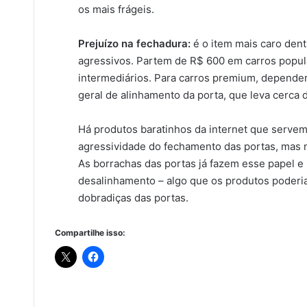
os mais frágeis.
Prejuízo na fechadura:
é o
item mais caro den
agressivos. Partem de R$ 600 em carros popu
intermediários. Para carros premium, depende
geral de alinhamento da porta, que leva cerca 
Há produtos baratinhos da internet que serve
agressividade do fechamento das portas, mas n
As borrachas das portas já fazem esse papel e
desalinhamento – algo que os produtos poderi
dobradiças das portas.
Compartilhe isso: