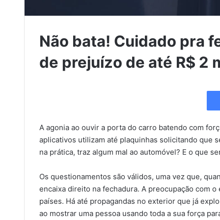
Não bata! Cuidado pra f
de prejuízo de até R$ 2 m
A agonia ao ouvir a porta do carro batendo com força
aplicativos utilizam até plaquinhas solicitando que
na prática, traz algum mal ao automóvel? E o que seri
Os questionamentos são válidos, uma vez que, quan
encaixa direito na fechadura. A preocupação com o 
países. Há até propagandas no exterior que já explo
ao mostrar uma pessoa usando toda a sua força para