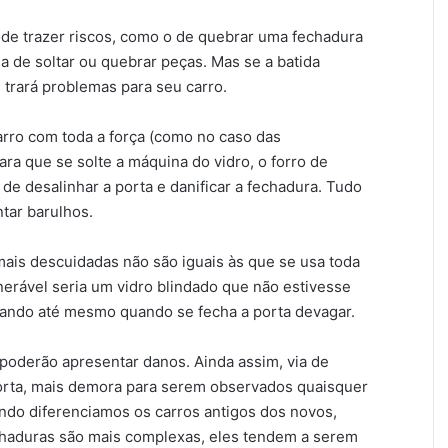
e trazer riscos, como o de quebrar uma fechadura
a de soltar ou quebrar peças. Mas se a batida
 trará problemas para seu carro.
arro com toda a força (como no caso das
a que se solte a máquina do vidro, o forro de
de desalinhar a porta e danificar a fechadura. Tudo
ntar barulhos.
mais descuidadas não são iguais às que se usa toda
lnerável seria um vidro blindado que não estivesse
ando até mesmo quando se fecha a porta devagar.
poderão apresentar danos. Ainda assim, via de
porta, mais demora para serem observados quaisquer
ndo diferenciamos os carros antigos dos novos,
echaduras são mais complexas, eles tendem a serem