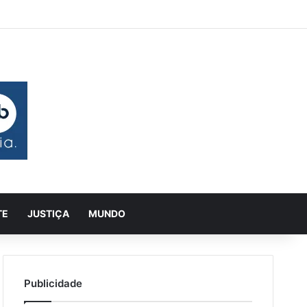
 aleatório
rra Lateral
Pesquisar
TE
JUSTIÇA
MUNDO
Publicidade