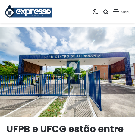
Switch skin
Pesquisar
Menu
UFPB e UFCG estão entre