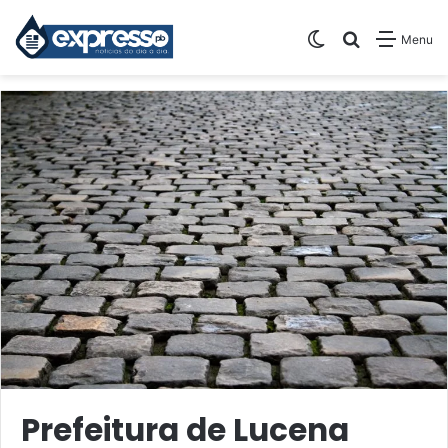
Switch skin
Pesquisar
Menu
Prefeitura de Lucena