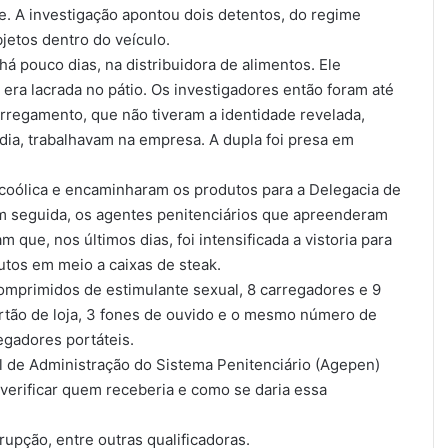
me. A investigação apontou dois detentos, do regime
etos dentro do veículo.
há pouco dias, na distribuidora de alimentos. Ele
 era lacrada no pátio. Os investigadores então foram até
carregamento, que não tiveram a identidade revelada,
ia, trabalhavam na empresa. A dupla foi presa em
lcoólica e encaminharam os produtos para a Delegacia de
m seguida, os agentes penitenciários que apreenderam
que, nos últimos dias, foi intensificada a vistoria para
dutos em meio a caixas de steak.
omprimidos de estimulante sexual, 8 carregadores e 9
cartão de loja, 3 fones de ouvido e o mesmo número de
egadores portáteis.
l de Administração do Sistema Penitenciário (Agepen)
 verificar quem receberia e como se daria essa
rupção, entre outras qualificadoras.