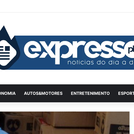
Facebook
X
YouTube
Instagram
Twitch
Entrar
Artigo 
Bar
ONOMIA
AUTOS&MOTORES
ENTRETENIMENTO
ESPOR