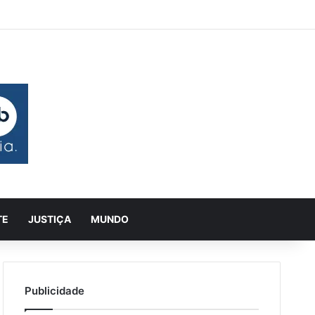
aleatório
ra Lateral
Pesquisar
TE
JUSTIÇA
MUNDO
Publicidade