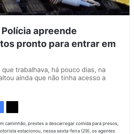
Polícia apreende
tos pronto para entrar em
 que trabalhava, há pouco dias, na
saltou ainda que não tinha acesso a
Facebook
X
 um caminhão, prestes a descarregar comida para presos,
torista estacionou, nessa sexta-feira (29), os agentes